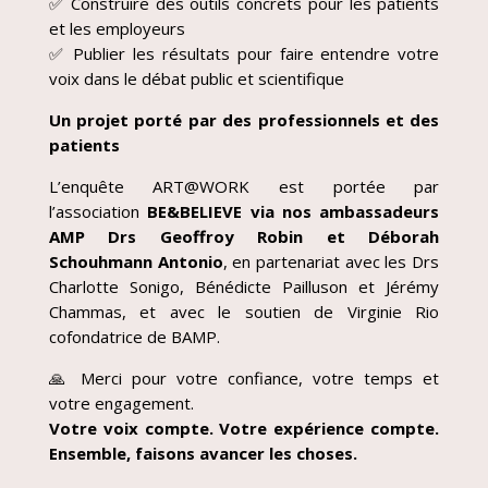
✅ Construire des outils concrets pour les patients
et les employeurs
✅ Publier les résultats pour faire entendre votre
voix dans le débat public et scientifique
Un projet porté par des professionnels et des
patients
L’enquête ART@WORK est portée par
l’association
BE&BELIEVE via nos ambassadeurs
AMP Drs Geoffroy Robin et Déborah
Schouhmann Antonio
, en partenariat avec les Drs
Charlotte Sonigo, Bénédicte Pailluson et Jérémy
Chammas, et avec le soutien de Virginie Rio
cofondatrice de BAMP.
🙏 Merci pour votre confiance, votre temps et
votre engagement.
Votre voix compte. Votre expérience compte.
Ensemble, faisons avancer les choses.