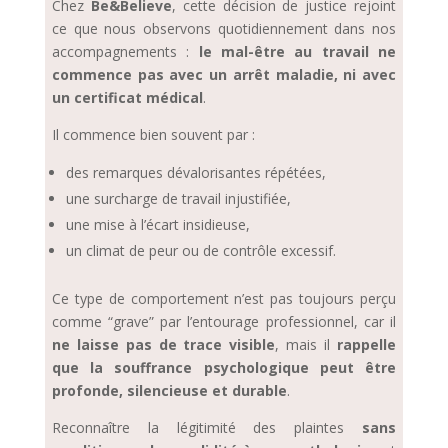
Chez
Be&Believe
, cette décision de justice rejoint
ce que nous observons quotidiennement dans nos
accompagnements :
le mal-être au travail ne
commence pas avec un arrêt maladie, ni avec
un certificat médical
.
Il commence bien souvent par :
des remarques dévalorisantes répétées,
une surcharge de travail injustifiée,
une mise à l’écart insidieuse,
un climat de peur ou de contrôle excessif.
Ce type de comportement n’est pas toujours perçu
comme “grave” par l’entourage professionnel, car il
ne laisse pas de trace visible
, mais il
rappelle
que la souffrance psychologique peut être
profonde, silencieuse et durable
.
Reconnaître la légitimité des plaintes
sans