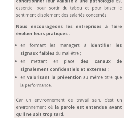
conditionner leur validité à une pathologie
est
essentiel pour sortir du tabou et pour briser le
sentiment d’isolement des salariés concernés.
Nous encourageons les entreprises à faire
évoluer leurs pratiques
:
en formant les managers à
identifier les
signaux faibles
du mal-être ;
en mettant en place
des canaux de
signalement confidentiels et externes
;
en
valorisant la prévention
au même titre que
la performance.
Car un environnement de travail sain, c’est un
environnement où
la parole est entendue avant
qu’il ne soit trop tard
.