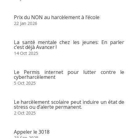
Prix du NON au harcèlement à l’école
22 Jan 2026
La santé mentale chez les jeunes: En parler
c’est déjà Avancer !
14 Oct 2025
Le Permis internet pour lutter contre le
cyberharcèlement
5 Oct 2025
Le harcèlement scolaire peut induire un état de
stress ou d’alerte permanent.
2 Oct 2025
Appeler le 3018
23 Sep 2025