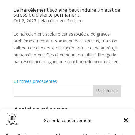
Le harcèlement scolaire peut induire un état de
stress ou d’alerte permanent.
Oct 2, 2025
|
Harcèlement Scolaire
Le harcèlement scolaire est associée à de graves
problèmes mentaux, somatiques et sociaux, mais on
sait peu de choses sur la façon dont le cerveau réagit
au harcèlement. Des chercheurs ont utilisé l’imagerie
par résonance magnétique fonctionnelle pour étudier...
« Entrées précédentes
Rechercher
Articles récents
Gérer le consentement
La HAS – Certification de la prévention des Violences
sexuelles et sexistes