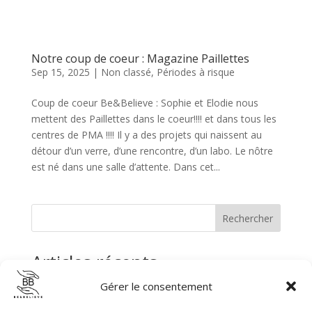
Notre coup de coeur : Magazine Paillettes
Sep 15, 2025
|
Non classé
,
Périodes à risque
Coup de coeur Be&Believe : Sophie et Elodie nous
mettent des Paillettes dans le coeur!!!! et dans tous les
centres de PMA !!!! Il y a des projets qui naissent au
détour d’un verre, d’une rencontre, d’un labo. Le nôtre
est né dans une salle d’attente. Dans cet...
Rechercher
Articles récents
Gérer le consentement
La HAS – Certification de la prévention des Violences
sexuelles et sexistes