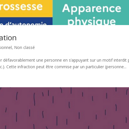
ation
sionnel
,
Non classé
iter défavorablement une personne en s’appuyant sur un motif interdit 
 etc.). Cette infraction peut être commise par un particulier (personne...