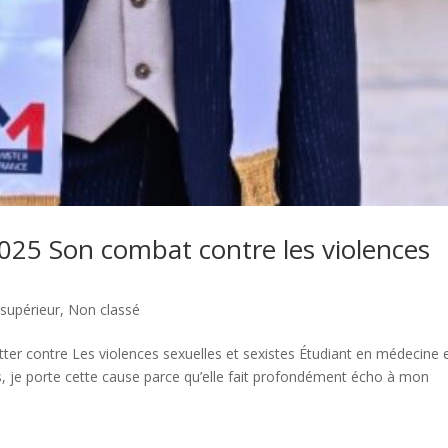
2025 Son combat contre les violences
supérieur
,
Non classé
tter contre Les violences sexuelles et sexistes Étudiant en médecine 
s, je porte cette cause parce qu’elle fait profondément écho à mon