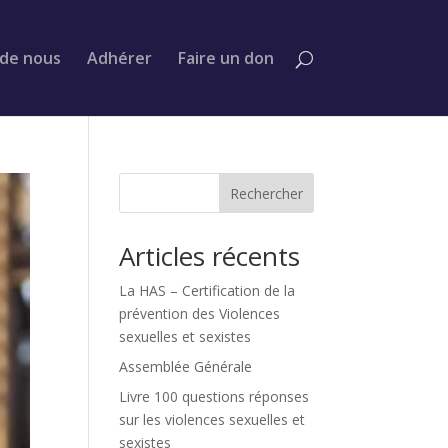
 de nous
Adhérer
Faire un don
Rechercher
Articles récents
La HAS – Certification de la
prévention des Violences
sexuelles et sexistes
Assemblée Générale
Livre 100 questions réponses
sur les violences sexuelles et
sexistes