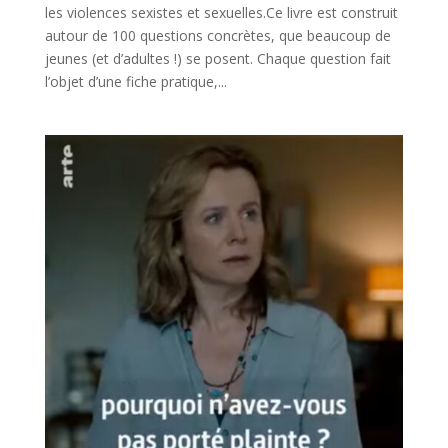
les violences sexistes et sexuelles.Ce livre est construit
autour de 100 questions concrètes, que beaucoup de
jeunes (et d’adultes !) se posent. Chaque question fait
l’objet d’une fiche pratique,...