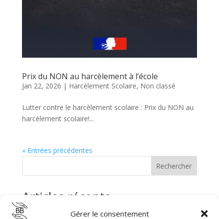
Prix du NON au harcèlement à l’école
Jan 22, 2026
|
Harcèlement Scolaire
,
Non classé
Lutter contre le harcèlement scolaire : Prix du NON au
harcèlement scolaire!...
« Entrées précédentes
Rechercher
Articles récents
Gérer le consentement
La HAS – Certification de la prévention des Violences